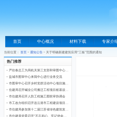
首页
中心概况
材料下载
专家介
当前位置：
首页
>
通知公告
>
关于明确新建建筑应用“三板”范围的通知
热门推荐
严欣春总工为局机关第三支部和审图中心…
盐城市图审中心来我中心进行业务交流
市图审中心召开乡村党群活动中心项目施…
住建局召开碱业公司搬迁工程项目桩基设…
市住建局召开人防工程施工图联审协调会
市工改办组织召开连云港市工程建设项目…
市住建局参加第十二届江苏省绿色建筑发…
市住建局党委召开“不忘初心、牢记使命…