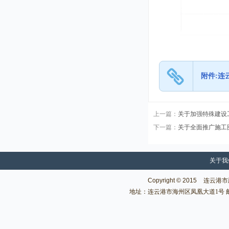
附件:连云
上一篇：
关于加强特殊建设
下一篇：
关于全面推广施工
关于我
Copyright © 2015
连云港市建
地址：连云港市海州区凤凰大道1号 邮编：222