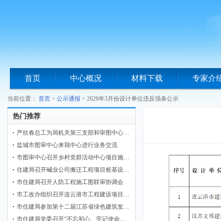
首页
中心概况
材料下载
专家介
当前位置：
首页
>
公示通报
>
2026年3月份设计单位违反强条公示
热门推荐
严欣春总工为局机关第三支部和审图中心…
盐城市图审中心来我中心进行业务交流
市图审中心召开乡村党群活动中心项目施…
住建局召开碱业公司搬迁工程项目桩基设…
市住建局召开人防工程施工图联审协调会
市工改办组织召开连云港市工程建设项目…
市住建局参加第十二届江苏省绿色建筑发…
市住建局党委召开“不忘初心、牢记使命…