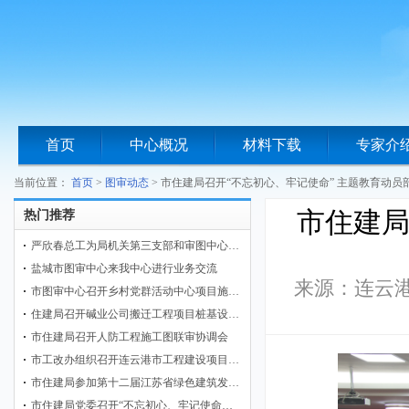
首页
中心概况
材料下载
专家介
当前位置：
首页
>
图审动态
>
市住建局召开“不忘初心、牢记使命” 主题教育动员
市住建局
热门推荐
严欣春总工为局机关第三支部和审图中心…
盐城市图审中心来我中心进行业务交流
来源：连云
市图审中心召开乡村党群活动中心项目施…
住建局召开碱业公司搬迁工程项目桩基设…
市住建局召开人防工程施工图联审协调会
市工改办组织召开连云港市工程建设项目…
市住建局参加第十二届江苏省绿色建筑发…
市住建局党委召开“不忘初心、牢记使命…