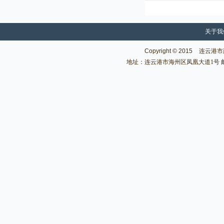
关于我
Copyright © 2015
连云港市建
地址：连云港市海州区凤凰大道1号 邮编：222