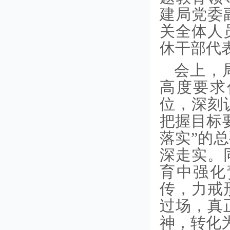
建局党委
关全体人
休干部代
会上，
高度要求
位，深刻
把握目标
落实”的
深走实。
育中强化
传，力戒
过场，真
神，转化